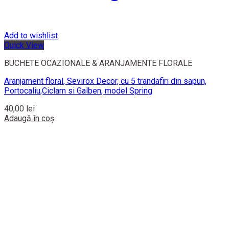
Add to wishlist
Quick View
BUCHETE OCAZIONALE & ARANJAMENTE FLORALE
Aranjament floral, Sevirox Decor, cu 5 trandafiri din sapun,
Portocaliu,Ciclam si Galben, model Spring
40,00
lei
Adaugă în coș