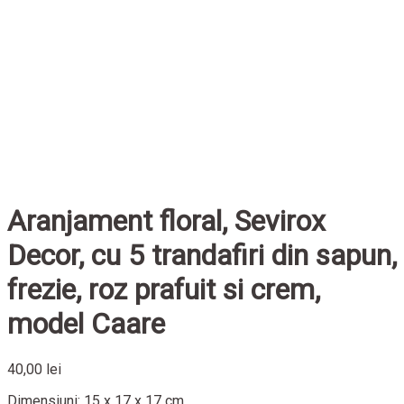
Aranjament floral, Sevirox
Decor, cu 5 trandafiri din sapun,
frezie, roz prafuit si crem,
model Caare
40,00
lei
Dimensiuni: 15 x 17 x 17 cm