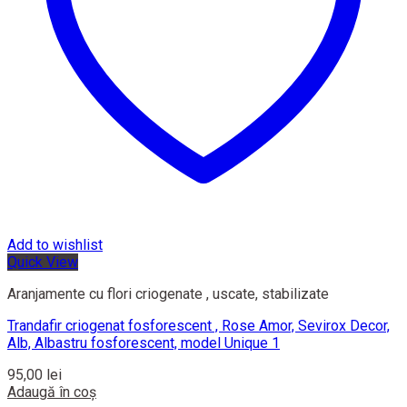
Add to wishlist
Quick View
Aranjamente cu flori criogenate , uscate, stabilizate
Trandafir criogenat fosforescent , Rose Amor, Sevirox Decor,
Alb, Albastru fosforescent, model Unique 1
95,00
lei
Adaugă în coș