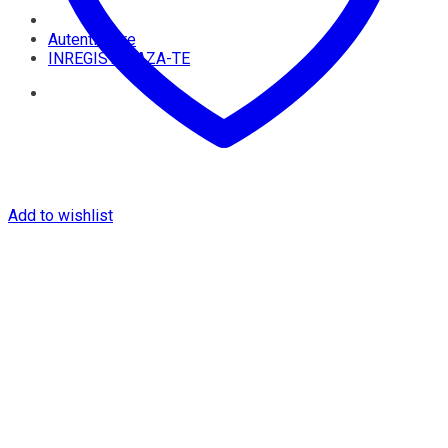
Autentificare
INREGISTREAZA-TE
Add to wishlist