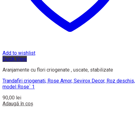
Add to wishlist
Quick View
Aranjamente cu flori criogenate , uscate, stabilizate
Trandafiri criogenati, Rose Amor, Sevirox Decor, Roz deschis,
model Rose` 1
90,00
lei
Adaugă în coș