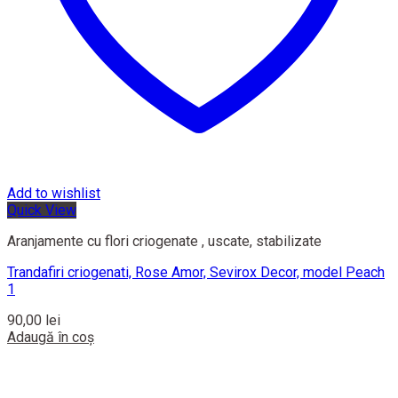
Add to wishlist
Quick View
Aranjamente cu flori criogenate , uscate, stabilizate
Trandafiri criogenati, Rose Amor, Sevirox Decor, model Peach
1
90,00
lei
Adaugă în coș