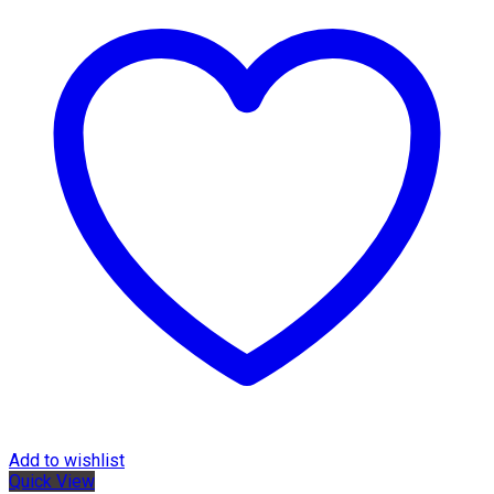
Add to wishlist
Quick View