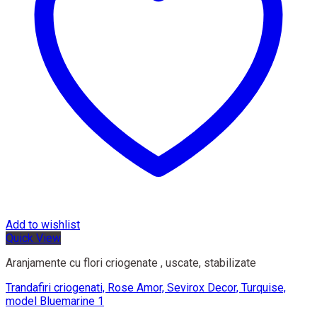
Add to wishlist
Quick View
Aranjamente cu flori criogenate , uscate, stabilizate
Trandafiri criogenati, Rose Amor, Sevirox Decor, Turquise,
model Bluemarine 1